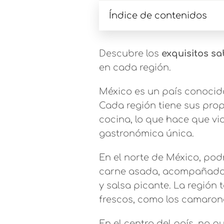
Índice de contenidos
Descubre los
exquisitos s
en cada región.
México es un país conocido
Cada región tiene sus prop
cocina, lo que hace que via
gastronómica única.
En el norte de México, pod
carne asada, acompañados 
y salsa picante. La región
frescos, como los camarone
En el centro del país, no 