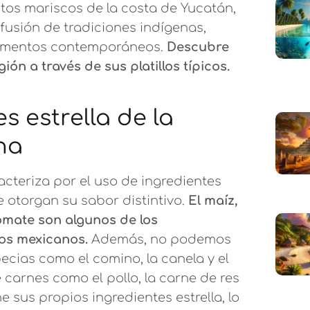
itos mariscos de la costa de Yucatán,
fusión de tradiciones indígenas,
elementos contemporáneos.
Descubre
ión a través de sus platillos típicos.
s estrella de la
na
cteriza por el uso de ingredientes
e otorgan su sabor distintivo.
El maíz,
itomate son algunos de los
los mexicanos.
Además, no podemos
ecias como el comino, la canela y el
e carnes como el pollo, la carne de res
e sus propios ingredientes estrella, lo