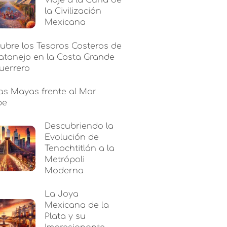
Viaje a la Cuna de
la Civilización
Mexicana
ubre los Tesoros Costeros de
atanejo en la Costa Grande
uerrero
as Mayas frente al Mar
be
Descubriendo la
Evolución de
Tenochtitlán a la
Metrópoli
Moderna
La Joya
Mexicana de la
Plata y su