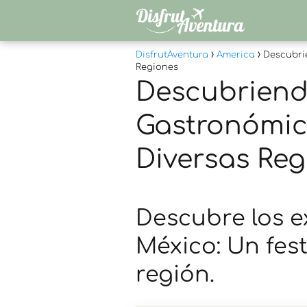
DisfrutAventura
America
Descubri
Regiones
Descubriendo
Gastronómic
Diversas Reg
Descubre los e
México: Un fes
región.