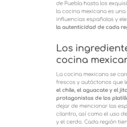
de Puebla hasta los exquis
la cocina mexicana es una 
influencias españolas y 
la autenticidad de cada reg
Los ingrediente
cocina mexica
La cocina mexicana se cara
frescos y autóctonos que l
el chile, el aguacate y el j
protagonistas de los platil
dejar de mencionar las esp
cilantro, así como el uso d
y el cerdo. Cada región tien