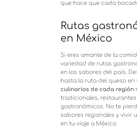
que hace que cada bocado
Rutas gastron
en México
Si eres amante de la comid
variedad de rutas gastron
en los sabores del país. D
hasta la ruta del queso e
culinarios de cada región
m
tradicionales, restaurantes 
gastronómicos. No te pierd
sabores regionales y vivir 
en tu viaje a México.