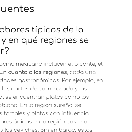
cuentes
abores típicos de la
y en qué regiones se
r?
ocina mexicana incluyen el picante, el
En cuanto a las regiones
, cada una
idades gastronómicas. Por ejemplo, en
 los cortes de carne asada y los
ral se encuentran platos como los
oblano. En la región sureña, se
s tamales y platos con influencia
res únicos en la región costera,
y los ceviches. Sin embargo, estos