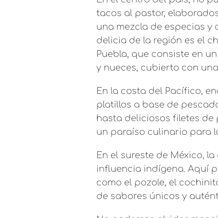
tacos al pastor, elaborad
una mezcla de especias y 
delicia de la región es el c
Puebla, que consiste en un 
y nueces, cubierto con una
En la costa del Pacífico, 
platillos a base de pescad
hasta deliciosos filetes d
un paraíso culinario para 
En el sureste de México, l
influencia indígena. Aquí p
como el pozole, el cochinito
de sabores únicos y autént