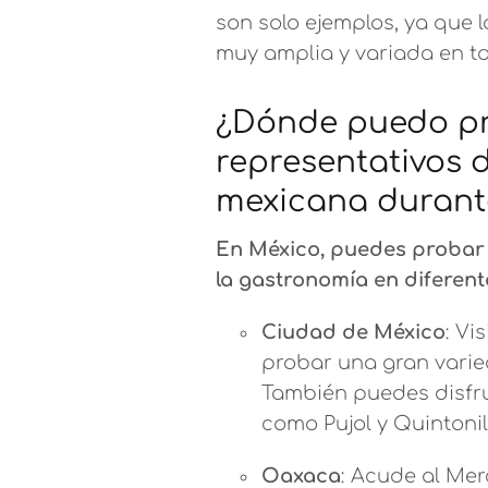
son solo ejemplos, ya que l
muy amplia y variada en to
¿Dónde puedo pro
representativos 
mexicana durante
En México, puedes probar l
la gastronomía en diferent
Ciudad de México
: Vi
probar una gran varied
También puedes disfru
como Pujol y Quintonil
Oaxaca
: Acude al Me