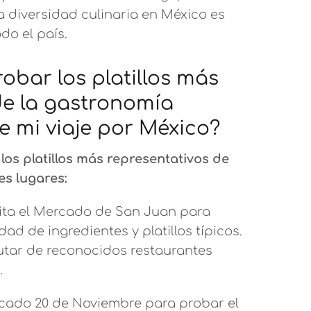
a diversidad culinaria en México es
do el país.
bar los platillos más
de la gastronomía
 mi viaje por México?
os platillos más representativos de
es lugares:
sita el Mercado de San Juan para
ad de ingredientes y platillos típicos.
tar de reconocidos restaurantes
.
rcado 20 de Noviembre para probar el