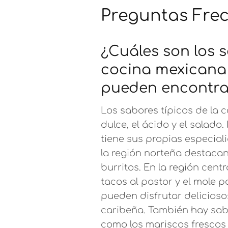
Preguntas Fre
¿Cuáles son los s
cocina mexicana 
pueden encontra
Los sabores típicos de la c
dulce, el ácido y el salado.
tiene sus propias especial
la región norteña destacan
burritos. En la región cent
tacos al pastor y el mole p
pueden disfrutar delicioso
caribeña. También hay sabo
como los mariscos frescos 