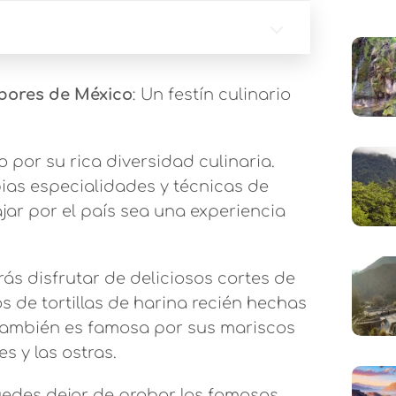
abores de México
: Un festín culinario
 por su rica diversidad culinaria.
ias especialidades y técnicas de
jar por el país sea una experiencia
rás disfrutar de deliciosos cortes de
de tortillas de harina recién hechas
 también es famosa por sus mariscos
s y las ostras.
puedes dejar de probar los famosos