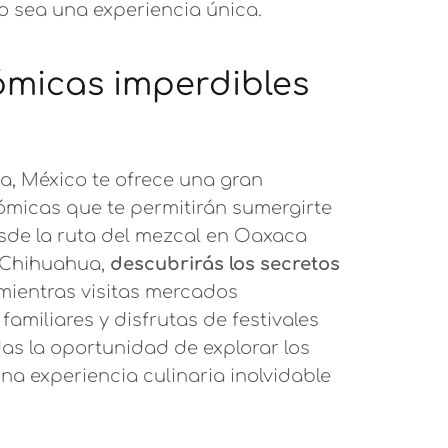
 sea una experiencia única.
ómicas imperdibles
a, México te ofrece una gran
ómicas que te permitirán sumergirte
esde la ruta del mezcal en Oaxaca
n Chihuahua,
descubrirás los secretos
ientras visitas mercados
familiares y disfrutas de festivales
as la oportunidad de explorar los
una experiencia culinaria inolvidable