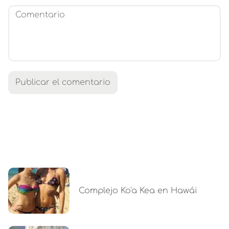
Complejo Ko'a Kea en Hawái