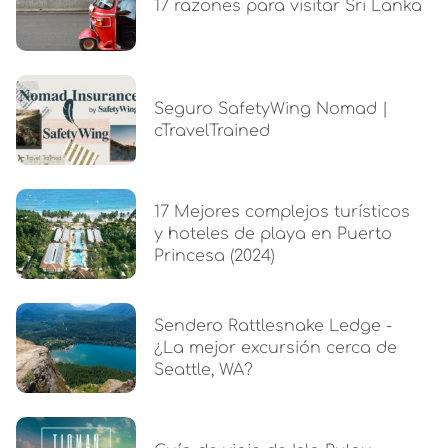
17 razones para visitar Sri Lanka
Seguro SafetyWing Nomad |
cTravelTrained
17 Mejores complejos turísticos
y hoteles de playa en Puerto
Princesa (2024)
Sendero Rattlesnake Ledge -
¿La mejor excursión cerca de
Seattle, WA?