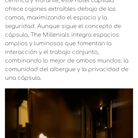
céntrica y vibrante, este hotel cápsula
ofrece cajones extraíbles debajo de las
camas, maximizando el espacio y la
seguridad. Aunque sigue el concepto de
cápsula, The Millenials integra espacios
amplios y luminosos que fomentan la
interacción y el trabajo conjunto,
combinando lo mejor de ambos mundos: la
comunidad del albergue y la privacidad de
una cápsula.